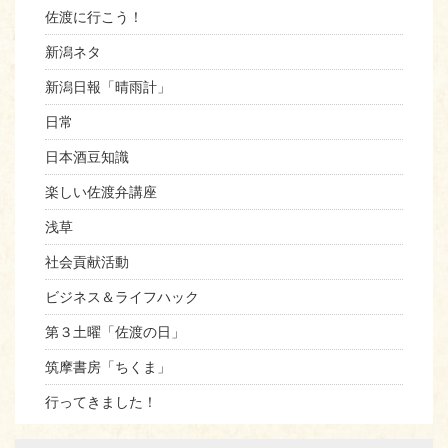
佐渡に行こう！
新潟ネタ
新潟日報「晴雨計」
日常
日本酒豆知識
楽しい佐渡弁講座
浅草
社会貢献活動
ビジネス＆ライフハック
第３土曜「佐渡の日」
筑摩書房「ちくま」
行ってきました！