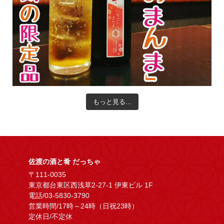
もっと見る...
佐渡の酒と肴 だっちゃ
〒111-0035
東京都台東区西浅草2-27-1 伊東ビル 1F
電話/03-5830-3790
営業時間/17時～24時（日祝23時）
定休日/不定休