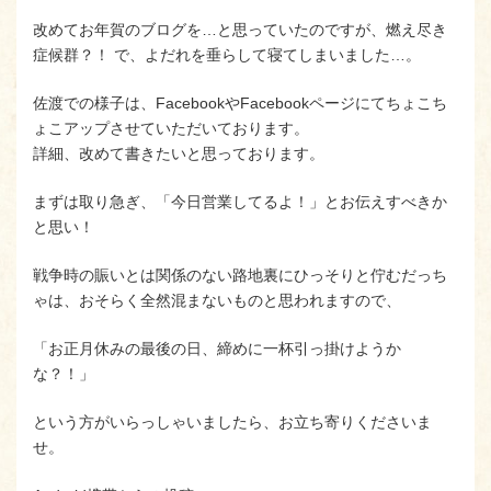
改めてお年賀のブログを…と思っていたのですが、燃え尽き
症候群？！ で、よだれを垂らして寝てしまいました…。
佐渡での様子は、FacebookやFacebookページにてちょこち
ょこアップさせていただいております。
詳細、改めて書きたいと思っております。
まずは取り急ぎ、「今日営業してるよ！」とお伝えすべきか
と思い！
戦争時の賑いとは関係のない路地裏にひっそりと佇むだっち
ゃは、おそらく全然混まないものと思われますので、
「お正月休みの最後の日、締めに一杯引っ掛けようか
な？！」
という方がいらっしゃいましたら、お立ち寄りくださいま
せ。