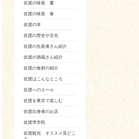
佐渡の味覚 夏
佐渡の味覚 春
佐渡の本
佐渡の歴史や文化
佐渡の生産者さん紹介
佐渡の酒蔵さん紹介
佐渡の食材の紹介
佐渡はこんなところ
佐渡へのエール
佐渡を東京で楽しむ
佐渡出身者のお店
佐渡準市民
佐渡観光 オススメ見どこ
ろ