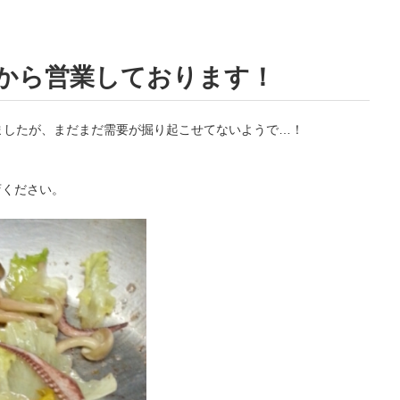
時から営業しております！
ましたが、まだまだ需要が掘り起こせてないようで…！
！
店ください。