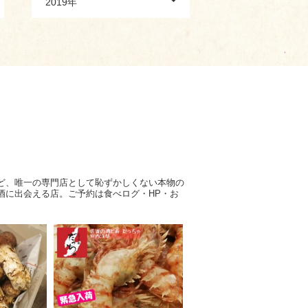
2019年
ど、唯一の専門店として恥ずかしくない本物の
酒に出会える店。ご予約は食べログ・HP・お