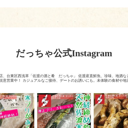
だっちゃ公式Instagram
店、台東区西浅草「佐渡の酒と肴 だっちゃ」
佐渡産直鮮魚、珍味、地酒な
鋭意営業中！
カジュアルなご接待、デートのお誘いにも。未体験の食材や地