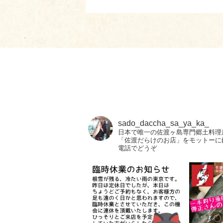
sado_daccha_sa_ya_ka_
日本で唯一の佐渡ヶ島専門郷土料理
「佐渡だらけのお店」をモットーに
電話でどうぞ