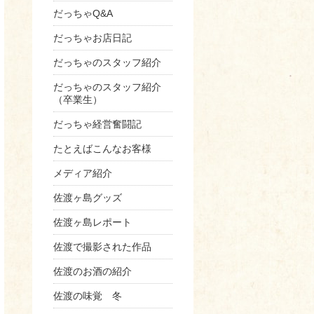
だっちゃQ&A
だっちゃお店日記
だっちゃのスタッフ紹介
だっちゃのスタッフ紹介
（卒業生）
だっちゃ経営奮闘記
たとえばこんなお客様
メディア紹介
佐渡ヶ島グッズ
佐渡ヶ島レポート
佐渡で撮影された作品
佐渡のお酒の紹介
佐渡の味覚 冬