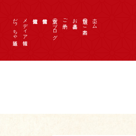
だっちゃ通販
メディア情報
店主のブログ
ご予約
お品書き
店舗のご案内
ホーム