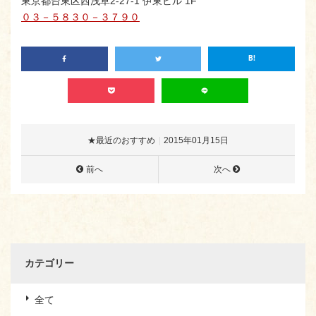
東京都台東区西浅草2-27-1 伊東ビル 1F
０３－５８３０－３７９０
★最近のおすすめ
2015年01月15日
前へ
次へ
カテゴリー
全て