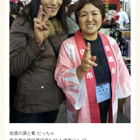
佐渡の酒と肴 だっちゃ