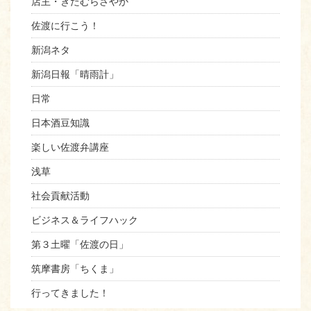
店主・きたむらさやか
佐渡に行こう！
新潟ネタ
新潟日報「晴雨計」
日常
日本酒豆知識
楽しい佐渡弁講座
浅草
社会貢献活動
ビジネス＆ライフハック
第３土曜「佐渡の日」
筑摩書房「ちくま」
行ってきました！