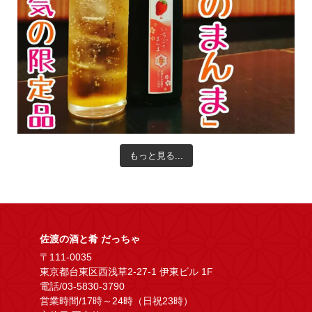
もっと見る...
佐渡の酒と肴 だっちゃ
〒111-0035
東京都台東区西浅草2-27-1 伊東ビル 1F
電話/03-5830-3790
営業時間/17時～24時（日祝23時）