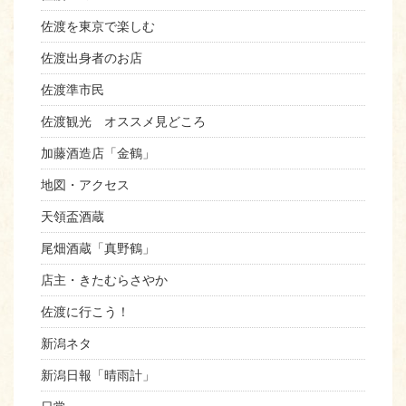
佐渡を東京で楽しむ
佐渡出身者のお店
佐渡準市民
佐渡観光 オススメ見どころ
加藤酒造店「金鶴」
地図・アクセス
天領盃酒蔵
尾畑酒蔵「真野鶴」
店主・きたむらさやか
佐渡に行こう！
新潟ネタ
新潟日報「晴雨計」