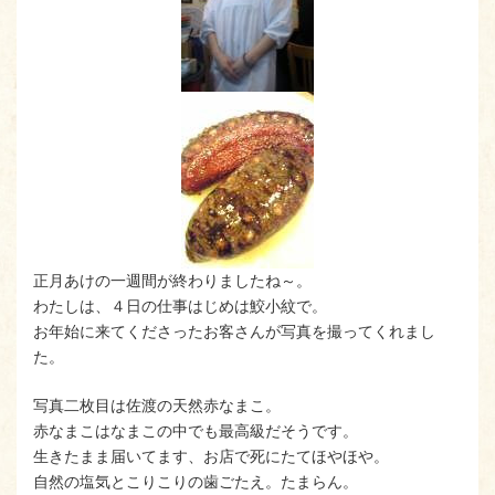
正月あけの一週間が終わりましたね～。
わたしは、４日の仕事はじめは鮫小紋で。
お年始に来てくださったお客さんが写真を撮ってくれまし
た。
写真二枚目は佐渡の天然赤なまこ。
赤なまこはなまこの中でも最高級だそうです。
生きたまま届いてます、お店で死にたてほやほや。
自然の塩気とこりこりの歯ごたえ。たまらん。