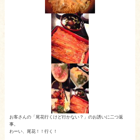
お客さんの「尾花行くけど行かない？」のお誘いに二つ返
事。
わーい、尾花！！行く！