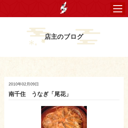
店主のブログ
2010年02月09日
南千住 うなぎ「尾花」