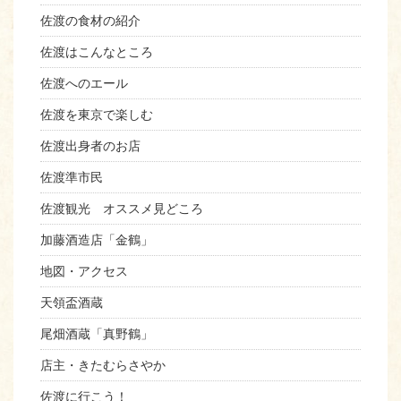
佐渡の食材の紹介
佐渡はこんなところ
佐渡へのエール
佐渡を東京で楽しむ
佐渡出身者のお店
佐渡準市民
佐渡観光 オススメ見どころ
加藤酒造店「金鶴」
地図・アクセス
天領盃酒蔵
尾畑酒蔵「真野鶴」
店主・きたむらさやか
佐渡に行こう！