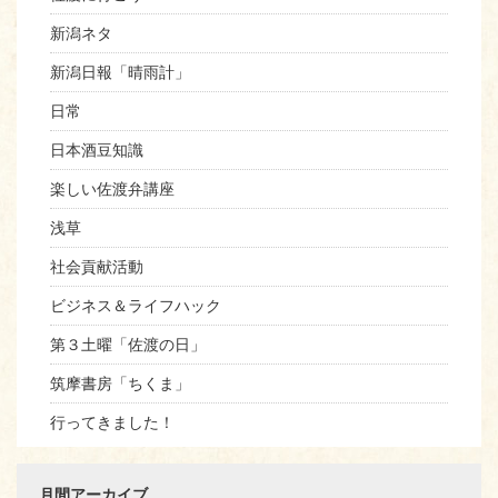
新潟ネタ
新潟日報「晴雨計」
日常
日本酒豆知識
楽しい佐渡弁講座
浅草
社会貢献活動
ビジネス＆ライフハック
第３土曜「佐渡の日」
筑摩書房「ちくま」
行ってきました！
月間アーカイブ