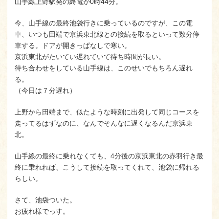
山手線上野駅発の終電が0時44分。
今、山手線の最終池袋行きに乗っているのですが、この電
車、いつも田端で京浜東北線との接続を取るといって数分停
車する。ドアが開きっぱなしで寒い。
京浜東北がたいてい遅れていて待ち時間が長い。
待ち合わせをしている山手線は、このせいでもちろん遅れ
る。
（今日は７分遅れ）
上野から田端まで、似たような時刻に出発して同じコースを
走ってるはずなのに、なんでそんなに遅くなるんだ京浜東
北。
山手線の最終に乗れなくても、4分後の京浜東北の赤羽行き最
終に乗れれば、こうして接続を取ってくれて、池袋に帰れる
らしい。
さて、池袋ついた。
お疲れ様でっす。