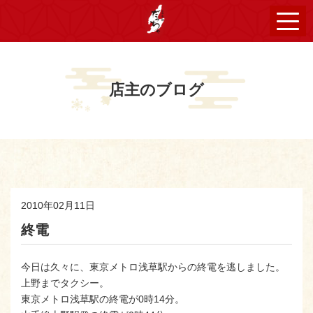
店主のブログ
2010年02月11日
終電
今日は久々に、東京メトロ浅草駅からの終電を逃しました。
上野までタクシー。
東京メトロ浅草駅の終電が0時14分。