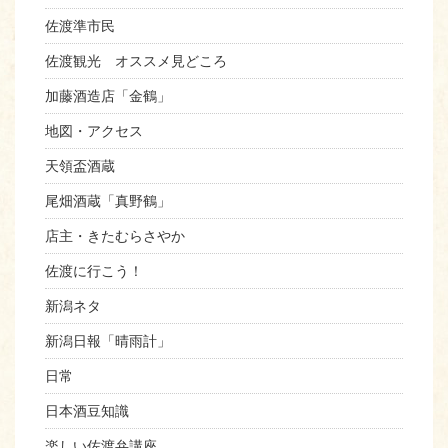
佐渡準市民
佐渡観光 オススメ見どころ
加藤酒造店「金鶴」
地図・アクセス
天領盃酒蔵
尾畑酒蔵「真野鶴」
店主・きたむらさやか
佐渡に行こう！
新潟ネタ
新潟日報「晴雨計」
日常
日本酒豆知識
楽しい佐渡弁講座