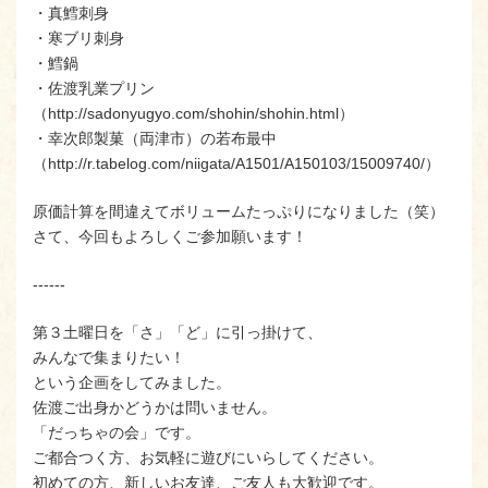
・真鱈刺身
・寒ブリ刺身
・鱈鍋
・佐渡乳業プリン
（http://sadonyugyo.com/shohin/shohin.html）
・幸次郎製菓（両津市）の若布最中
（http://r.tabelog.com/niigata/A1501/A150103/15009740/）
原価計算を間違えてボリュームたっぷりになりました（笑）
さて、今回もよろしくご参加願います！
‐‐‐‐‐‐
第３土曜日を「さ」「ど」に引っ掛けて、
みんなで集まりたい！
という企画をしてみました。
佐渡ご出身かどうかは問いません。
「だっちゃの会」です。
ご都合つく方、お気軽に遊びにいらしてください。
初めての方、新しいお友達、ご友人も大歓迎です。