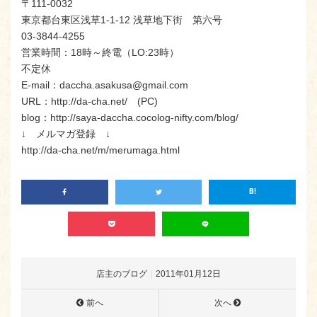
〒111-0032
東京都台東区浅草1-1-12 浅草地下街 第六号
03-3844-4255
営業時間：18時～終電（LO:23時）
不定休
E-mail：daccha.asakusa@gmail.com
URL：http://da-cha.net/ (PC)
blog：http://saya-daccha.cocolog-nifty.com/blog/
↓ メルマガ登録 ↓
http://da-cha.net/m/merumaga.html
店主のブログ
2011年01月12日
前へ
次へ