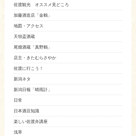
佐渡観光 オススメ見どころ
加藤酒造店「金鶴」
地図・アクセス
天領盃酒蔵
尾畑酒蔵「真野鶴」
店主・きたむらさやか
佐渡に行こう！
新潟ネタ
新潟日報「晴雨計」
日常
日本酒豆知識
楽しい佐渡弁講座
浅草