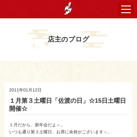
店主のブログ
2011年01月12日
１月第３土曜日「佐渡の日」☆15日土曜日
開催☆
１月だから、新年会だよ～。
いつも通り第３土曜日、お席に余裕がございます～。