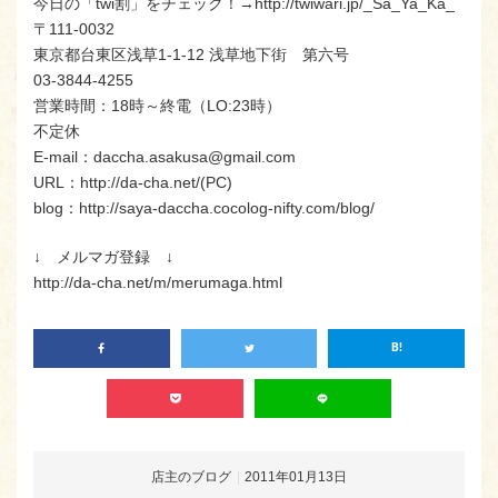
今日の「twi割」をチェック！→http://twiwari.jp/_Sa_Ya_Ka_
〒111-0032
東京都台東区浅草1-1-12 浅草地下街 第六号
03-3844-4255
営業時間：18時～終電（LO:23時）
不定休
E-mail：daccha.asakusa@gmail.com
URL：http://da-cha.net/(PC)
blog：http://saya-daccha.cocolog-nifty.com/blog/
↓ メルマガ登録 ↓
http://da-cha.net/m/merumaga.html
店主のブログ
2011年01月13日