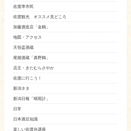
佐渡準市民
佐渡観光 オススメ見どころ
加藤酒造店「金鶴」
地図・アクセス
天領盃酒蔵
尾畑酒蔵「真野鶴」
店主・きたむらさやか
佐渡に行こう！
新潟ネタ
新潟日報「晴雨計」
日常
日本酒豆知識
楽しい佐渡弁講座