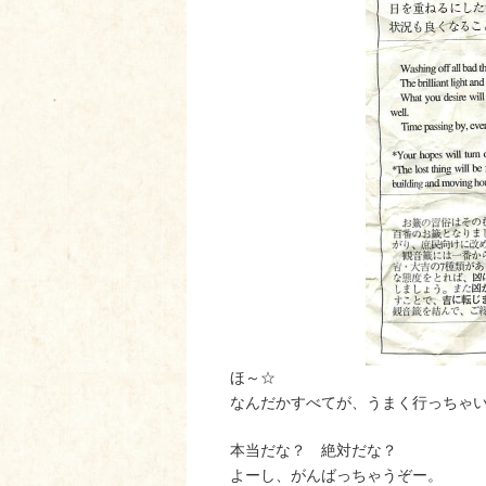
ほ～☆
なんだかすべてが、うまく行っちゃ
本当だな？ 絶対だな？
よーし、がんばっちゃうぞー。