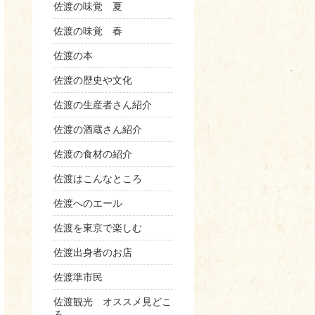
佐渡の味覚 夏
佐渡の味覚 春
佐渡の本
佐渡の歴史や文化
佐渡の生産者さん紹介
佐渡の酒蔵さん紹介
佐渡の食材の紹介
佐渡はこんなところ
佐渡へのエール
佐渡を東京で楽しむ
佐渡出身者のお店
佐渡準市民
佐渡観光 オススメ見どこ
ろ