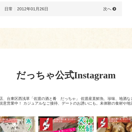
次へ
日常
2012年01月26日
だっちゃ公式Instagram
店、台東区西浅草「佐渡の酒と肴 だっちゃ」
佐渡産直鮮魚、珍味、地酒な
鋭意営業中！
カジュアルなご接待、デートのお誘いにも。未体験の食材や地