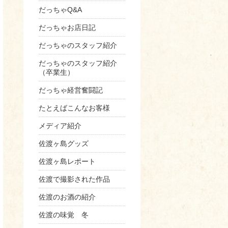
だっちゃQ&A
だっちゃお店日記
だっちゃのスタッフ紹介
だっちゃのスタッフ紹介
（卒業生）
だっちゃ経営奮闘記
たとえばこんなお客様
メディア紹介
佐渡ヶ島グッズ
佐渡ヶ島レポート
佐渡で撮影された作品
佐渡のお酒の紹介
佐渡の味覚 冬