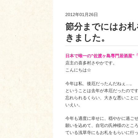
2012年01月26日
節分までにはお札
きました。
日本で唯一の”佐渡ヶ島専門居酒屋”
店主の喜多村さやかです。
こんにちは☆
今年は私、後厄だったんだねぇ…。
ということは去年が本厄だったので
忘れられるくらい、大きな悪いこと
いえい。
今年も適度に幸せに、穏やかに過ご
願いを込めて、自宅の氏神様のとこ
ている浅草寺にもお札をもらいに行