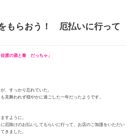
をもらおう！ 厄払いに行って
「佐渡の酒と肴 だっちゃ」
すが、すっかり忘れていた。
にも見舞われず穏やかに過ごした一年だったようです。
せますように。
ろに厄除けのお払いしてもらいに行って、お店のご加護をいただい
ってきました。