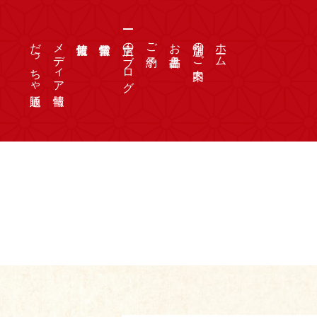
だっちゃ通販
メディア情報
店主のブログ
ご予約
お品書き
店舗のご案内
ホーム