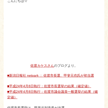
こんにちは☆
佐渡カケスさん
のブログより。
■新潟日報社 netpark ::: 佐渡市長選、甲斐元也氏が初当選
■平成24年4月8日執行：佐渡市長選挙の結果（確定値）
■平成24年4月8日執行：佐渡市議会議員一般選挙の結果（確
定値）
佐渡市長選挙は、甲斐元副市長が当選。