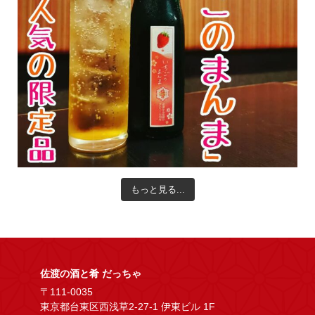
もっと見る...
佐渡の酒と肴 だっちゃ
〒111-0035
東京都台東区西浅草2-27-1 伊東ビル 1F