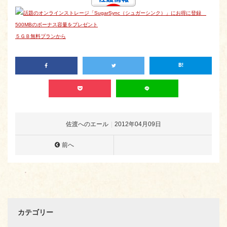
話題のオンラインストレージ「SugarSync（シュガーシンク）」にお得に登録
500MBのボーナス容量をプレゼント
５ＧＢ無料プランから
佐渡へのエール
2012年04月09日
前へ
カテゴリー