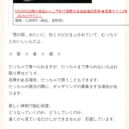
5月10日以降の発送からご予約で国際大会金銀連続受賞!★貴腐サラミ2本
（白カビサラミ）
価格：1,260円（税込、送料別）
「雪の宿」みたいに、白くカビがまぶされていて、むっちり
とおいしいんだよ。
☆ 新 ☆ 食 ☆ 感 ☆
だっちゃで食べられますが、だっちゃまで来られない人はお
取り寄せどうぞ。
在庫がある場合、だっちゃで買うこともできます。
だっちゃの発注の際に、ギャザリングの募集をする場合があ
ります。
新しい体制で臨む佐渡。
どうなっていくのか、どうしていくのか。
遠くから見ているだけしかできませんが、応援しています。