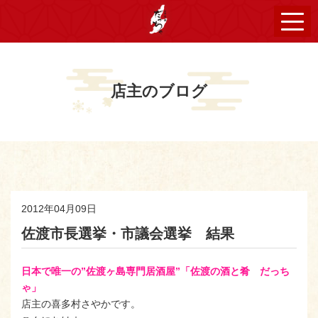
店主のブログ
2012年04月09日
佐渡市長選挙・市議会選挙 結果
日本で唯一の”佐渡ヶ島専門居酒屋”「佐渡の酒と肴 だっち
ゃ」
店主の喜多村さやかです。