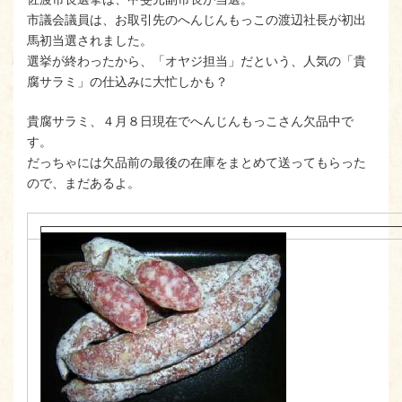
市議会議員は、お取引先のへんじんもっこの渡辺社長が初出
馬初当選されました。
選挙が終わったから、「オヤジ担当」だという、人気の「貴
腐サラミ」の仕込みに大忙しかも？
貴腐サラミ、４月８日現在でへんじんもっこさん欠品中で
す。
だっちゃには欠品前の最後の在庫をまとめて送ってもらった
ので、まだあるよ。