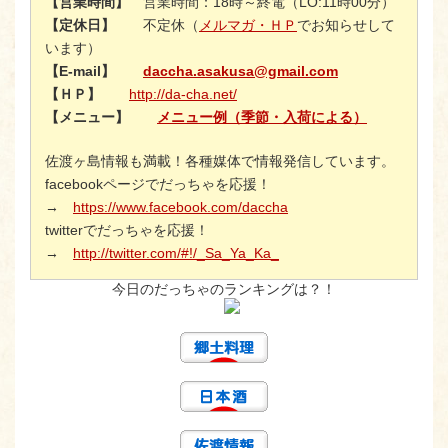
【営業時間】
営業時間：18時～終電（LO:11時00分）
【定休日】
不定休（
メルマガ・ＨＰ
でお知らせして
います）
【E-mail】
daccha.asakusa@gmail.com
【ＨＰ】
http://da-cha.net/
【メニュー】
メニュー例（季節・入荷による）
佐渡ヶ島情報も満載！各種媒体で情報発信しています。
facebookページでだっちゃを応援！
→
https://www.facebook.com/daccha
twitterでだっちゃを応援！
→
http://twitter.com/#!/_Sa_Ya_Ka_
今日のだっちゃのランキングは？！