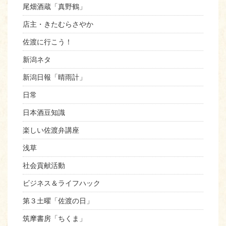
尾畑酒蔵「真野鶴」
店主・きたむらさやか
佐渡に行こう！
新潟ネタ
新潟日報「晴雨計」
日常
日本酒豆知識
楽しい佐渡弁講座
浅草
社会貢献活動
ビジネス＆ライフハック
第３土曜「佐渡の日」
筑摩書房「ちくま」