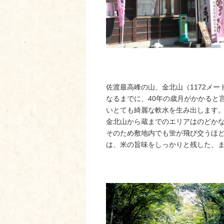
佐渡最高峰の山、金北山（1172メ
なるまでに、40年の歳月がかかると
いとても綺麗な軟水を生み出します
金北山から蔵までのエリアはのどか
そのため敷地内でも蛍が飛び交うほ
は、米の旨味をしっかりと残した、