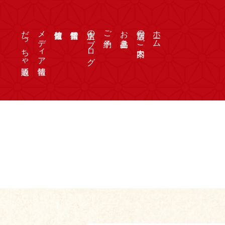
だっちゃ通販
メディア情報
店主のブログ
ご予約
お品書き
店舗のご案内
ホーム