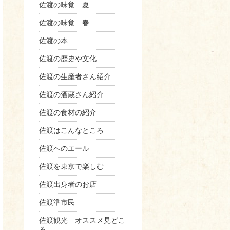
佐渡の味覚 夏
佐渡の味覚 春
佐渡の本
佐渡の歴史や文化
佐渡の生産者さん紹介
佐渡の酒蔵さん紹介
佐渡の食材の紹介
佐渡はこんなところ
佐渡へのエール
佐渡を東京で楽しむ
佐渡出身者のお店
佐渡準市民
佐渡観光 オススメ見どこ
ろ