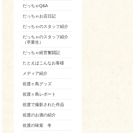
だっちゃQ&A
だっちゃお店日記
だっちゃのスタッフ紹介
だっちゃのスタッフ紹介
（卒業生）
だっちゃ経営奮闘記
たとえばこんなお客様
メディア紹介
佐渡ヶ島グッズ
佐渡ヶ島レポート
佐渡で撮影された作品
佐渡のお酒の紹介
佐渡の味覚 冬