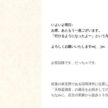
いよいよ明日♪
お席、あともう一息ございます。
「行けるようになったよー」という
よろしくお願いいたしますm(_ _)m
お世話様です、だっちゃです。
佐渡の表玄関である旧両津市に位置
「天領盃酒造」の蔵元をお招きして
ちなみに、店主の実家から徒歩１５