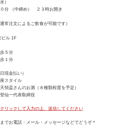
水）
分 （中締め） ２３時お開き
注文によるご飲食が可能です）
ビル 1F
歩５分
歩１分
日現金払い）
座スタイル
天領盃さんのお酒（８種類程度を予定）
登仙一代表取締役
クリックして入力の上、送信してください
までお電話・メール・メッセージなどでどうぞ＊