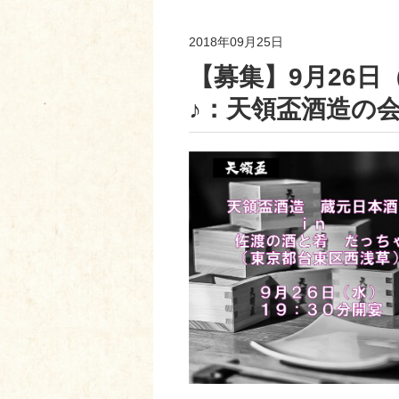
2018年09月25日
【募集】9月26
♪：天領盃酒造の