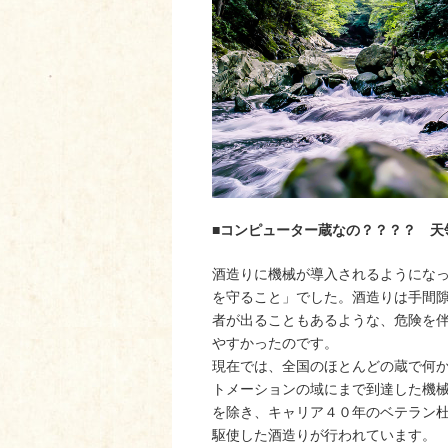
■コンピューター蔵なの？？？？ 天
酒造りに機械が導入されるようにな
を守ること」でした。酒造りは手間
者が出ることもあるような、危険を
やすかったのです。
現在では、全国のほとんどの蔵で何
トメーションの域にまで到達した機
を除き、キャリア４０年のベテラン
駆使した酒造りが行われています。