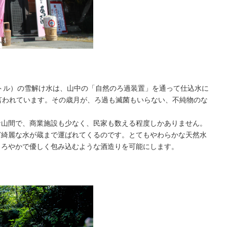
ートル）の雪解け水は、山中の「自然のろ過装置」を通って仕込水に
言われています。その歳月が、ろ過も滅菌もいらない、不純物のな
。
な山間で、商業施設も少なく、民家も数える程度しかありません。
ど綺麗な水が蔵まで運ばれてくるのです。とてもやわらかな天然水
まろやかで優しく包み込むような酒造りを可能にします。