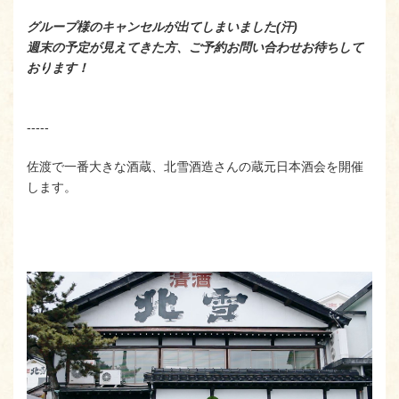
グループ様のキャンセルが出てしまいました(汗)
週末の予定が見えてきた方、ご予約お問い合わせお待ちして
おります！
-----
佐渡で一番大きな酒蔵、北雪酒造さんの蔵元日本酒会を開催
します。