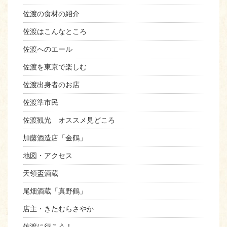
佐渡の食材の紹介
佐渡はこんなところ
佐渡へのエール
佐渡を東京で楽しむ
佐渡出身者のお店
佐渡準市民
佐渡観光 オススメ見どころ
加藤酒造店「金鶴」
地図・アクセス
天領盃酒蔵
尾畑酒蔵「真野鶴」
店主・きたむらさやか
佐渡に行こう！