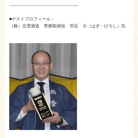
---------------------------------------------
■ゲストプロフィール：
（株）北雪酒造 専務取締役 羽豆 大（はず・ひろし）氏