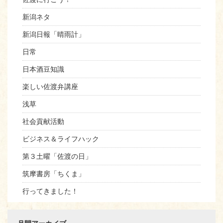
新潟ネタ
新潟日報「晴雨計」
日常
日本酒豆知識
楽しい佐渡弁講座
浅草
社会貢献活動
ビジネス＆ライフハック
第３土曜「佐渡の日」
筑摩書房「ちくま」
行ってきました！