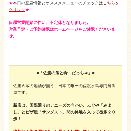
★
本日の空席情報とオススメメニューのチェックは
こちらを
クリック
★
日曜営業開始に伴い、不定休となりました。
営業予定・ご予約確認は
ホームページ
をご確認くださいま
せ。
■「佐渡の酒と肴 だっちゃ」■
佐渡６蔵の地酒が揃う、日本で唯一の佐渡ヶ島専門居酒
屋です。
新店は、国際通りのデニーズの向かい、ふぐや「みよ
し」とピザ屋「サングスト」間の路地を入って徒歩２０
歩！