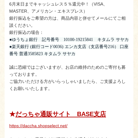
6月末日までキャッシュレス５％還元中！（VISA、
MASTER、アメリカン・エキスプレス）
銀行振込をご希望の方は、商品内容と併せてメールにてご相
談ください。
銀行振込の場合：
●ゆうちょ銀行 記号番号 10100-19215841 キタムラ サヤカ
●楽天銀行 (銀行コード0036) エンカ支店（支店番号216） 口座
番号 普通3585823 キタムラ サヤカ
誠に恐縮ではございますが、お店の維持のためのご寄付も募
っております。
ご協力いただける方がいらっしゃいましたら、ご支援よろし
くお願いいたします。
★
だっちゃ通販サイト BASE支店
https://daccha.shopselect.net/