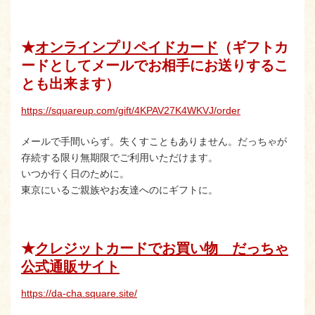
★
オンラインプリペイドカード
（ギフトカ
ードとしてメールでお相手にお送りするこ
とも出来ます）
https://squareup.com/gift/4KPAV27K4WKVJ/order
メールで手間いらず。失くすこともありません。だっちゃが
存続する限り無期限でご利用いただけます。
いつか行く日のために。
東京にいるご親族やお友達へのにギフトに。
★
クレジットカードでお買い物 だっちゃ
公式通販サイト
https://da-cha.square.site/