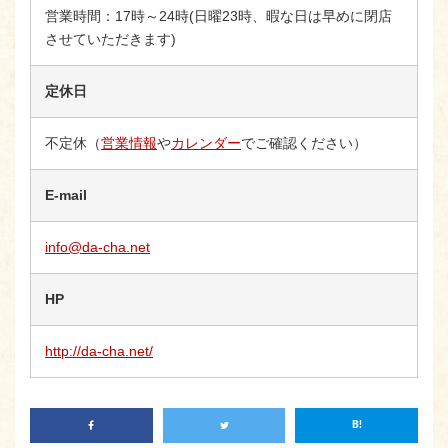
営業時間：17時～24時(日曜23時、暇な日は早めに閉店
させていただきます)
定休日
不定休（
営業情報
や
カレンダー
でご確認ください）
E-mail
info@da-cha.net
HP
http://da-cha.net/