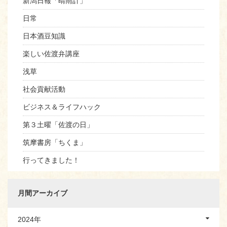
新潟日報「晴雨計」
日常
日本酒豆知識
楽しい佐渡弁講座
浅草
社会貢献活動
ビジネス＆ライフハック
第３土曜「佐渡の日」
筑摩書房「ちくま」
行ってきました！
月間アーカイブ
2024年