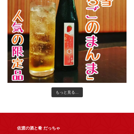
もっと見る...
佐渡の酒と肴 だっちゃ