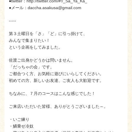
●twitter：http://twitter.com/#!/_Sa_Ya_Ka_
●メール：daccha.asakusa@gmail.com
-----
第３土曜日を「さ」「ど」に引っ掛けて、
みんなで集まりたい！
という企画をしてみました。
佐渡ご出身かどうかは問いません。
「だっちゃの会」です。
ご都合つく方、お気軽に遊びにいらしてください。
初めての方、新しいお友達、ご友人も大歓迎です。
ちなみに、７月のコースはこんな感じでした！
ご来店いただいた皆様、ありがとうございました～。
・いご練り
・鱗乗せ冷奴