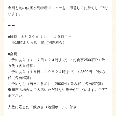
今回も旬の佐渡ヶ島特産メニューをご用意してお待ちして?お
ります。
‐‐‐‐‐‐
■日時：８月２０日（土） １９時半～
※18時より入店可能（別途料金）
■会費：
ご予約あり（＜１７日＞２４時まで）：お食事2500円?＋飲
み代（各自精算）
ご予約あり（１８日～１９日２４時まで）：2800円＋?飲み
代（各自精算）
ご予約なし（当日ご参加）：2900円＋飲み代（各自精?算）
※満席の場合はご入店いただけない場合がございます。ご?了
承下さい。
人数に応じた「飲みきり地酒ボトル」付き