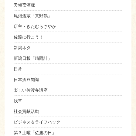
天領盃酒蔵
尾畑酒蔵「真野鶴」
店主・きたむらさやか
佐渡に行こう！
新潟ネタ
新潟日報「晴雨計」
日常
日本酒豆知識
楽しい佐渡弁講座
浅草
社会貢献活動
ビジネス＆ライフハック
第３土曜「佐渡の日」