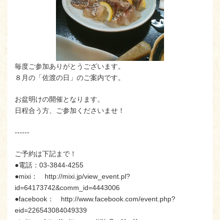
毎度ご参加ありがとうございます。
８月の「佐渡の日」のご案内です。
お盆明けの開催となります。
日程合う方、ご参加くださいませ！
------
ご予約は下記まで！
●電話：03-3844-4255
●mixi： http://mixi.jp/view_event.pl?
id=64173742&comm_id=4443006
●facebook： http://www.facebook.com/event.php?
eid=226543084049339