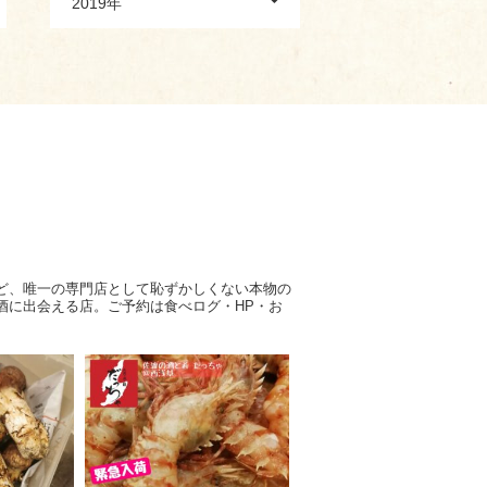
2019年
ど、唯一の専門店として恥ずかしくない本物の
酒に出会える店。ご予約は食べログ・HP・お