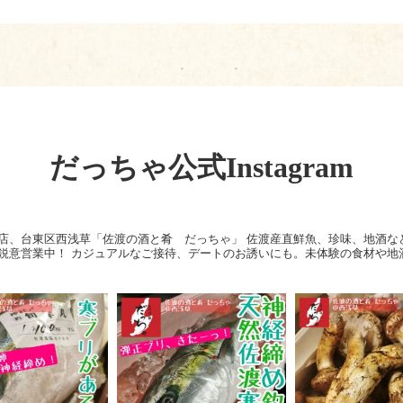
だっちゃ公式Instagram
店、台東区西浅草「佐渡の酒と肴 だっちゃ」
佐渡産直鮮魚、珍味、地酒な
鋭意営業中！
カジュアルなご接待、デートのお誘いにも。未体験の食材や地