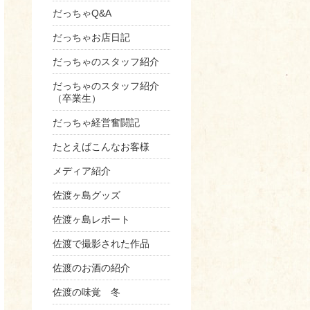
だっちゃQ&A
だっちゃお店日記
だっちゃのスタッフ紹介
だっちゃのスタッフ紹介
（卒業生）
だっちゃ経営奮闘記
たとえばこんなお客様
メディア紹介
佐渡ヶ島グッズ
佐渡ヶ島レポート
佐渡で撮影された作品
佐渡のお酒の紹介
佐渡の味覚 冬