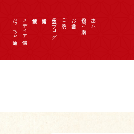
だっちゃ通販
メディア情報
店主のブログ
ご予約
お品書き
店舗のご案内
ホーム