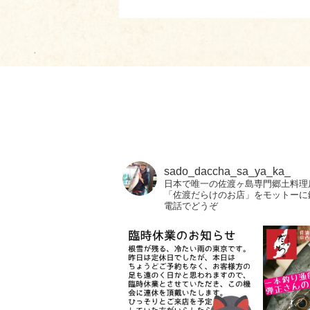
sado_daccha_sa_ya_ka_
日本で唯一の佐渡ヶ島専門郷土料理
「佐渡だらけのお店」をモットーに
電話でどうぞ