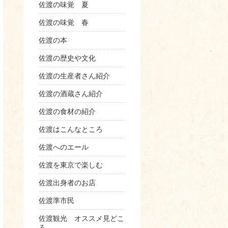
佐渡の味覚 夏
佐渡の味覚 春
佐渡の本
佐渡の歴史や文化
佐渡の生産者さん紹介
佐渡の酒蔵さん紹介
佐渡の食材の紹介
佐渡はこんなところ
佐渡へのエール
佐渡を東京で楽しむ
佐渡出身者のお店
佐渡準市民
佐渡観光 オススメ見どこ
ろ