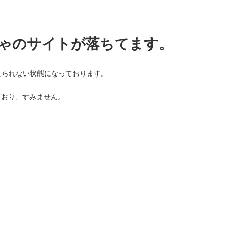
ゃのサイトが落ちてます。
見られない状態になっております。
。
ており、すみません。