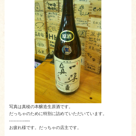
写真は真稜の本醸造生原酒です。
だっちゃのために特別に詰めていただいています。
----------—-
お疲れ様です。だっちゃの店主です。