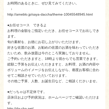
お時間のあるときに、ぜひ見てみてください。
↓
http://ameblo.jp/saya-daccha/theme-10045548945.html
●お任せコース できるよ
お料理の金額をご指定いただき、お任せコースでお出しでき
ます。
旬の素材を、お徳にお召し上がりいただけます。
好きな佐渡のお酒、お勧めの佐渡のお酒を味わっていただき
たいため、飲み放題は今のところ実施しておりません。
ご予約いただきますと、18時より前からでも営業できます。
総額ご予算をお伝えいただきますと、お料理、お酒の内容や
ボリュームのイメージをお伝えしながら、都度お客様に合わ
せてご相談させていただいております。
その他ご予算、人数、お誕生日など、ご相談くださいませ。
●だっちゃは不定休です。
店休日および予約状況は、ホームページでご確認いただけま
す。
http://da-cha.net/