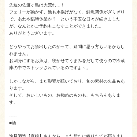
先週の佐渡ヶ島は大荒れ…！
フェリーが動かず、漁も水揚げがなく、鮮魚関係がぎりぎり
で、あわや臨時休業か？ という不安な日々が続きました
が、なんとかご予約もこなすことができました。
ありがとうございます。
どうやってお魚出したのかって、疑問に思う方もいるかもし
れません。
お刺身にするお魚は、寝かせてうまみをだして使うので冷蔵
庫の中でストックされているのですよ～。
しかしながら、まだ影響が続いており、旬の素材の欠品もあ
ります。
そして、おいしいもの、お勧めのものも、もちろんありま
す。
-----
■酒
逸見酒造【真稜】さんから、また新たに絞りたてが届きまし