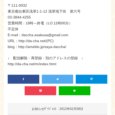
〒111-0032
東京都台東区浅草1-1-12 浅草地下街 第六号
03-3844-4255
営業時間：18時～終電（LO:11時00分）
不定休
E-mail：daccha.asakusa@gmail.com
URL：http://da-cha.net/(PC)
blog：http://ameblo.jp/saya-daccha/
↓ 配信解除・再登録・別のアドレスの登録 ↓
http://da-cha.net/m/index.html
お知らせﾀﾞｲｼﾞｪｽﾄ
2012年02月08日