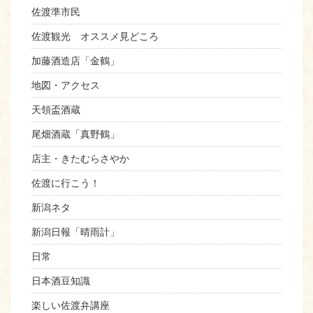
佐渡準市民
佐渡観光 オススメ見どころ
加藤酒造店「金鶴」
地図・アクセス
天領盃酒蔵
尾畑酒蔵「真野鶴」
店主・きたむらさやか
佐渡に行こう！
新潟ネタ
新潟日報「晴雨計」
日常
日本酒豆知識
楽しい佐渡弁講座