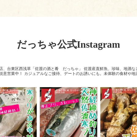
だっちゃ公式Instagram
店、台東区西浅草「佐渡の酒と肴 だっちゃ」
佐渡産直鮮魚、珍味、地酒な
鋭意営業中！
カジュアルなご接待、デートのお誘いにも。未体験の食材や地