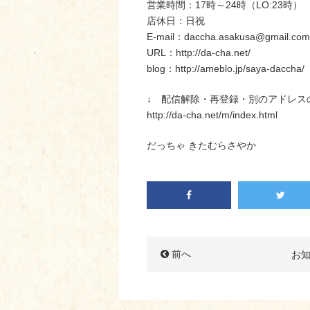
営業時間：17時～24時（LO:23時）
店休日：日祝
E-mail：daccha.asakusa@gmail.com
URL：http://da-cha.net/
blog：http://ameblo.jp/saya-daccha/
↓ 配信解除・再登録・別のアドレス
http://da-cha.net/m/index.html
だっちゃ きたむらさやか
前へ
お知