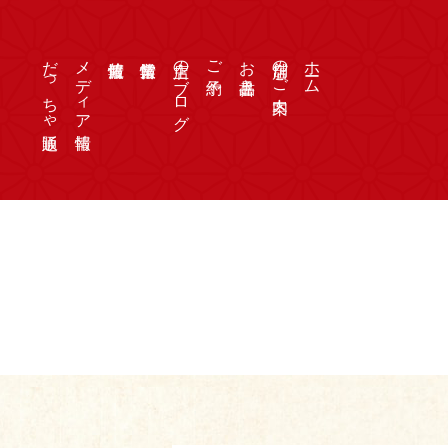
だっちゃ通販
メディア情報
店主のブログ
ご予約
お品書き
店舗のご案内
ホーム