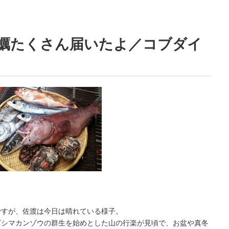
蠣たくさん届いたよ／コブダイ
。
ですが、佐渡は今日は晴れている様子。
ビシマカンゾウの群生を始めとした山の行楽が見頃で、お盆や真冬