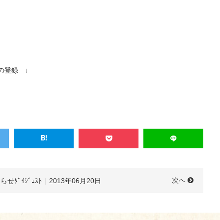
の登録 ↓
次へ
らせﾀﾞｲｼﾞｪｽﾄ
2013年06月20日