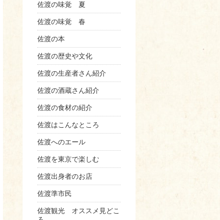
佐渡の味覚 夏
佐渡の味覚 春
佐渡の本
佐渡の歴史や文化
佐渡の生産者さん紹介
佐渡の酒蔵さん紹介
佐渡の食材の紹介
佐渡はこんなところ
佐渡へのエール
佐渡を東京で楽しむ
佐渡出身者のお店
佐渡準市民
佐渡観光 オススメ見どこ
ろ