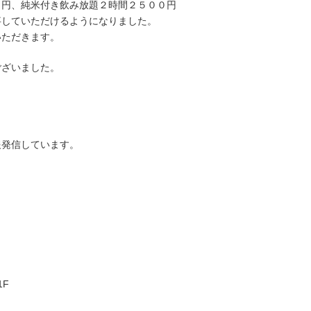
０円、純米付き飲み放題２時間２５００円
事していただけるようになりました。
いただきます。
ございました。
報発信しています。
1F