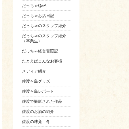
だっちゃQ&A
だっちゃお店日記
だっちゃのスタッフ紹介
だっちゃのスタッフ紹介
（卒業生）
だっちゃ経営奮闘記
たとえばこんなお客様
メディア紹介
佐渡ヶ島グッズ
佐渡ヶ島レポート
佐渡で撮影された作品
佐渡のお酒の紹介
佐渡の味覚 冬