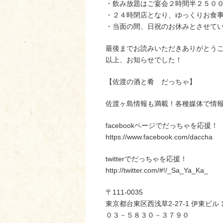
・飲み放題はご宴会２時間半２５０
・２４時閉店となり、ゆっくりお食
・当面の間、日祝のお休みとさせて
最後までお読みいただきありがとう
以上、お知らせでした！
【佐渡の酒と肴 だっちゃ】
佐渡ヶ島情報も満載！各種媒体で情
facebookページでだっちゃを応援！
https://www.facebook.com/daccha
twitterでだっちゃを応援！
http://twitter.com/#!/_Sa_Ya_Ka_
〒111-0035
東京都台東区西浅草2-27-1 伊東ビル 
０３－５８３０－３７９０