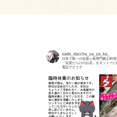
sado_daccha_sa_ya_ka_
日本で唯一の佐渡ヶ島専門郷土料理
「佐渡だらけのお店」をモットーに
電話でどうぞ