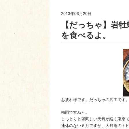
2013年06月20日
【だっちゃ】岩牡
を食べるよ。
お疲れ様です。だっちゃの店主です
梅雨ですね～。
じっとりと鬱陶しい天気が続く東京
連休のない６月ですが、大野亀のト