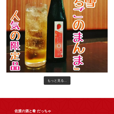
もっと見る...
佐渡の酒と肴 だっちゃ