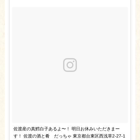
佐渡産の真鱈白子あるよ〜！ 明日お休みいただきまー
す！ 佐渡の酒と肴 だっちゃ 東京都台東区西浅草2-27-1