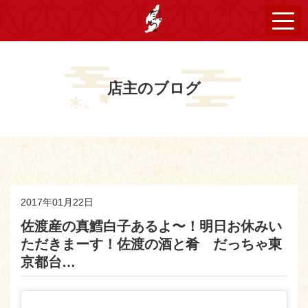
店主のブログ
2017年01月22日
佐渡産の真鱈白子あるよ〜！明日お休みい
ただきまーす！佐渡の酒と肴 だっちゃ東
京都台…