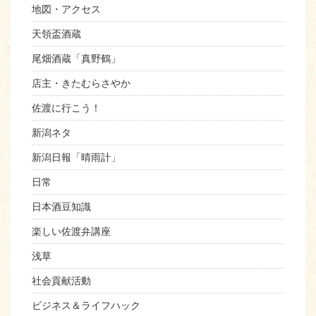
地図・アクセス
天領盃酒蔵
尾畑酒蔵「真野鶴」
店主・きたむらさやか
佐渡に行こう！
新潟ネタ
新潟日報「晴雨計」
日常
日本酒豆知識
楽しい佐渡弁講座
浅草
社会貢献活動
ビジネス＆ライフハック