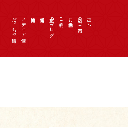
だっちゃ通販
メディア情報
店主のブログ
ご予約
お品書き
店舗のご案内
ホーム