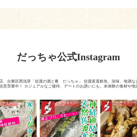
だっちゃ公式Instagram
店、台東区西浅草「佐渡の酒と肴 だっちゃ」
佐渡産直鮮魚、珍味、地酒な
鋭意営業中！
カジュアルなご接待、デートのお誘いにも。未体験の食材や地