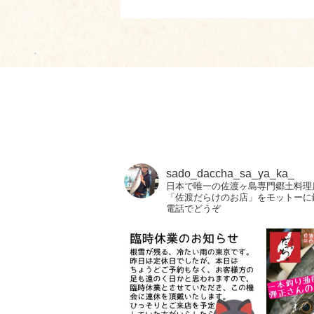
sado_daccha_sa_ya_ka_
日本で唯一の佐渡ヶ島専門郷土料理
「佐渡だらけのお店」をモットーに
電話でどうぞ