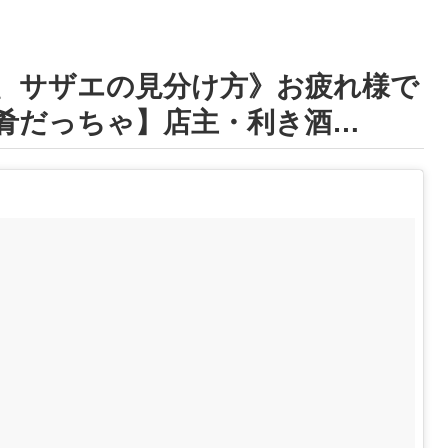
、サザエの見分け方》お疲れ様で
肴だっちゃ】店主・利き酒…