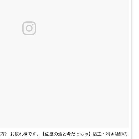
方》 お疲れ様です、【佐渡の酒と肴だっちゃ】店主・利き酒師の