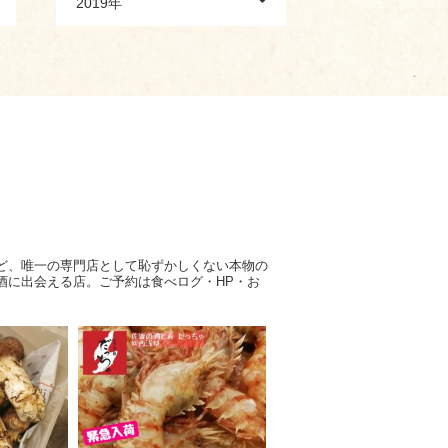
2019年
ど、唯一の専門店として恥ずかしくない本物の
酒に出会える店。ご予約は食べログ・HP・お