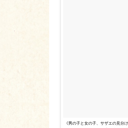
《男の子と女の子、サザエの見分け