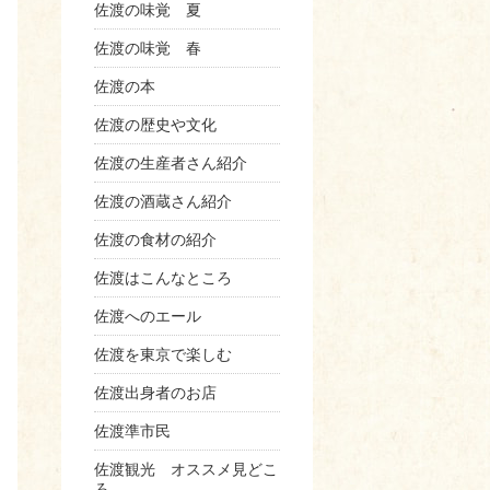
佐渡の味覚 夏
佐渡の味覚 春
佐渡の本
佐渡の歴史や文化
佐渡の生産者さん紹介
佐渡の酒蔵さん紹介
Aug 6 10:43pm PDT
佐渡の食材の紹介
佐渡はこんなところ
佐渡へのエール
佐渡を東京で楽しむ
佐渡出身者のお店
佐渡準市民
佐渡観光 オススメ見どこ
ろ