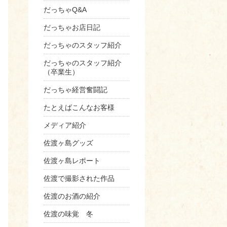
だっちゃQ&A
だっちゃお店日記
だっちゃのスタッフ紹介
だっちゃのスタッフ紹介
（卒業生）
だっちゃ経営奮闘記
たとえばこんなお客様
メディア紹介
佐渡ヶ島グッズ
佐渡ヶ島レポート
佐渡で撮影された作品
佐渡のお酒の紹介
佐渡の味覚 冬