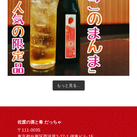
もっと見る...
佐渡の酒と肴 だっちゃ
〒111-0035
東京都台東区西浅草2-27-1 伊東ビル 1F