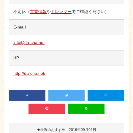
不定休（
営業情報
や
カレンダー
でご確認ください）
E-mail
info@da-cha.net
HP
http://da-cha.net/
★最近のおすすめ
2019年09月06日