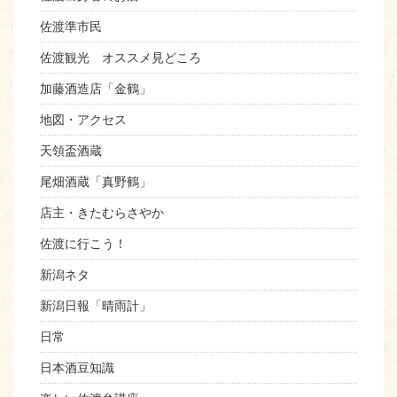
佐渡準市民
佐渡観光 オススメ見どころ
加藤酒造店「金鶴」
地図・アクセス
天領盃酒蔵
尾畑酒蔵「真野鶴」
店主・きたむらさやか
佐渡に行こう！
新潟ネタ
新潟日報「晴雨計」
日常
日本酒豆知識