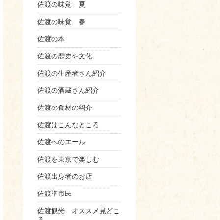
佐渡の味覚 夏
佐渡の味覚 春
佐渡の本
佐渡の歴史や文化
佐渡の生産者さん紹介
佐渡の酒蔵さん紹介
佐渡の食材の紹介
佐渡はこんなところ
佐渡へのエール
佐渡を東京で楽しむ
佐渡出身者のお店
佐渡準市民
佐渡観光 オススメ見どこ
ろ