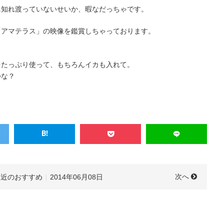
に知れ渡っていないせいか、暇なだっちゃです。
「アマテラス」の映像を鑑賞しちゃっております。
をたっぷり使って、もちろんイカも入れて。
かな？
次へ
最近のおすすめ
2014年06月08日