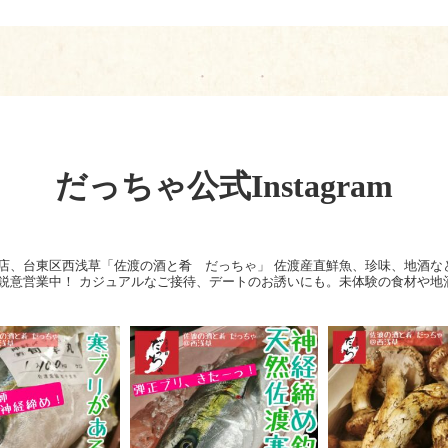
だっちゃ公式Instagram
店、台東区西浅草「佐渡の酒と肴 だっちゃ」
佐渡産直鮮魚、珍味、地酒な
鋭意営業中！
カジュアルなご接待、デートのお誘いにも。未体験の食材や地