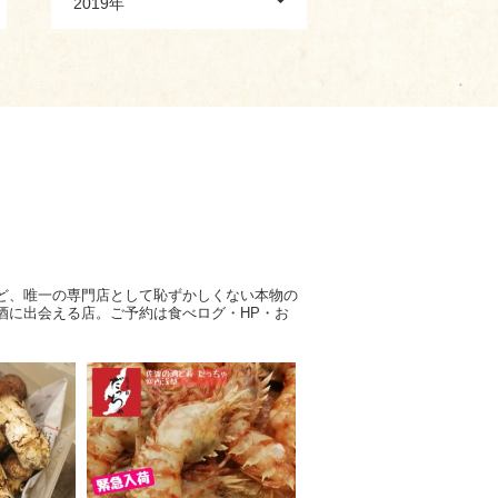
2019年
ど、唯一の専門店として恥ずかしくない本物の
酒に出会える店。ご予約は食べログ・HP・お