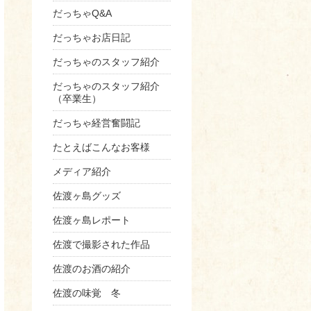
だっちゃQ&A
だっちゃお店日記
だっちゃのスタッフ紹介
だっちゃのスタッフ紹介
（卒業生）
だっちゃ経営奮闘記
たとえばこんなお客様
メディア紹介
佐渡ヶ島グッズ
佐渡ヶ島レポート
佐渡で撮影された作品
佐渡のお酒の紹介
佐渡の味覚 冬