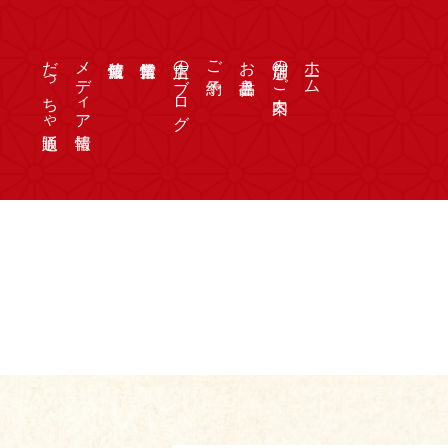
だっちゃ通販
メディア情報
店主のブログ
ご予約
お品書き
店舗のご案内
ホーム