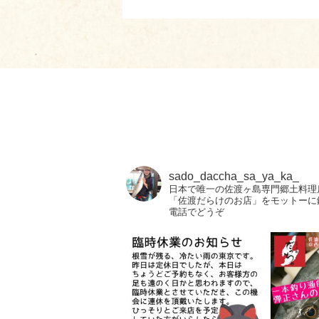
sado_daccha_sa_ya_ka_
日本で唯一の佐渡ヶ島専門郷土料理
「佐渡だらけのお店」をモットーに
電話でどうぞ