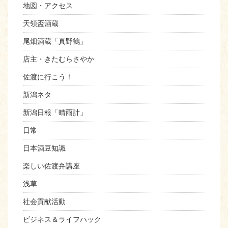
地図・アクセス
天領盃酒蔵
尾畑酒蔵「真野鶴」
店主・きたむらさやか
佐渡に行こう！
新潟ネタ
新潟日報「晴雨計」
日常
日本酒豆知識
楽しい佐渡弁講座
浅草
社会貢献活動
ビジネス＆ライフハック