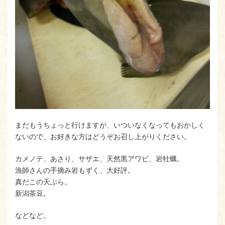
まだもうちょっと行けますが、いついなくなってもおかしく
ないので、お好きな方はどうぞお召し上がりください。
カメノテ、あさり、サザエ、天然黒アワビ、岩牡蠣。
漁師さんの手摘み岩もずく、大好評。
真だこの天ぷら。
新潟茶豆。
などなど。