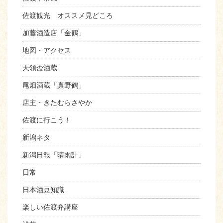
佐渡観光 オススメ見どころ
加藤酒造店「金鶴」
地図・アクセス
天領盃酒蔵
尾畑酒蔵「真野鶴」
店主・きたむらさやか
佐渡に行こう！
新潟ネタ
新潟日報「晴雨計」
日常
日本酒豆知識
楽しい佐渡弁講座