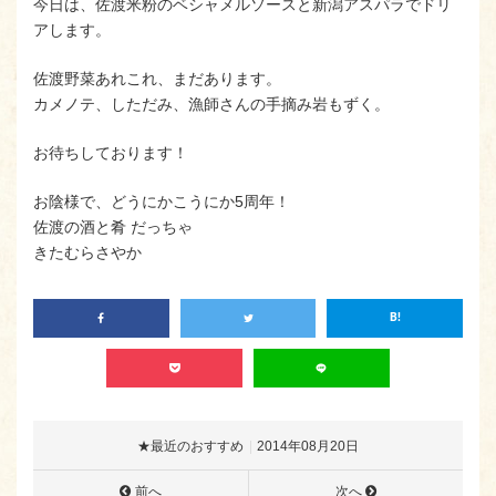
今日は、佐渡米粉のベシャメルソースと新潟アスパラでドリ
アします。
佐渡野菜あれこれ、まだあります。
カメノテ、しただみ、漁師さんの手摘み岩もずく。
お待ちしております！
お陰様で、どうにかこうにか5周年！
佐渡の酒と肴 だっちゃ
きたむらさやか
★最近のおすすめ
2014年08月20日
前へ
次へ