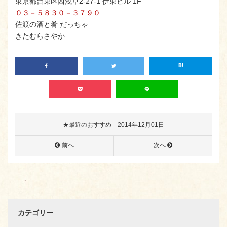
東京都台東区西浅草2-27-1 伊東ビル 1F
０３－５８３０－３７９０
佐渡の酒と肴 だっちゃ
きたむらさやか
★最近のおすすめ
2014年12月01日
前へ
次へ
カテゴリー