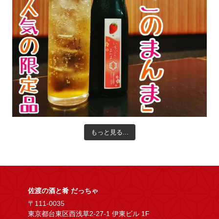
もっと見る...
佐渡の酒と肴 だっちゃ
〒111-0035
東京都台東区西浅草2-27-1 伊東ビル 1F