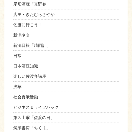
尾畑酒蔵「真野鶴」
店主・きたむらさやか
佐渡に行こう！
新潟ネタ
新潟日報「晴雨計」
日常
日本酒豆知識
楽しい佐渡弁講座
浅草
社会貢献活動
ビジネス＆ライフハック
第３土曜「佐渡の日」
筑摩書房「ちくま」