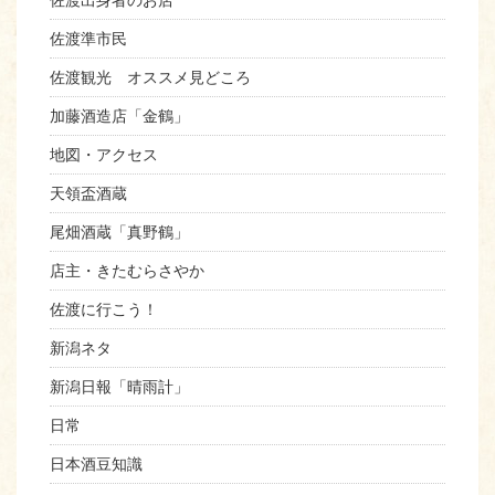
佐渡出身者のお店
佐渡準市民
佐渡観光 オススメ見どころ
加藤酒造店「金鶴」
地図・アクセス
天領盃酒蔵
尾畑酒蔵「真野鶴」
店主・きたむらさやか
佐渡に行こう！
新潟ネタ
新潟日報「晴雨計」
日常
日本酒豆知識