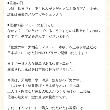
■佐渡の日
今週土曜日です。申し込みがまだの方はお急ぎ下さいませ。
詳細は過去のメルマガをチェック☆
■佐渡物産イベントのお知らせ
なかよくしていただいている、うぶすなの本間君からお知ら
せです。是非足を運んでくださいませ☆
「佐渡の幸・大物産市 2010 in 日本橋」を三越前駅至近の
日本橋・にいがた館NICOプラザで開催いたします！
日本で一番大きな離島である佐渡ヶ島から、
厳選された逸品を日本橋に持ち寄りました。
今回は、天然塩・水・海藻・魚介類の「海の幸」、
こしひかり・柿餅揚げ・日本酒などの「里の幸」、
土人形・陶器など佐渡の職人がつくりあげた「工芸品」、
佐渡の魅力が一堂に並ぶ大物産市です。
また、イベント中にご購入いただいたお客様には