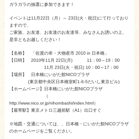
ガラガラの抽選に参加できます！
イベントは11月22日（月）～ 23日(火・祝日)にて行っており
ますので、
ご家族、お友達、お友達のお友達等、みなさんお誘いの上、
是非ともお越しください！
【名称】 「佐渡の幸・大物産市 2010 in 日本橋」
【日時】 2010年11月 22日(月) 11：00～19：00
11月 23日(火・祝日) 10：00～17：00
【場所】 日本橋にいがた館NICOプラザ
(東京都中央区日本橋室町1-6-5だいし東京ビル)
【ホームページ】日本橋にいがた館NICOプラザ
（
http://www.nico.or.jp/nihombashi/index.html）
【最寄駅】東京メトロ三越前駅（A1）出口すぐ
※地図・交通については、、日本橋・にいがた館NICOプラザ
のホームページをご覧ください。