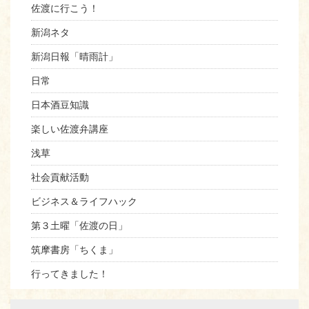
佐渡に行こう！
新潟ネタ
新潟日報「晴雨計」
日常
日本酒豆知識
楽しい佐渡弁講座
浅草
社会貢献活動
ビジネス＆ライフハック
第３土曜「佐渡の日」
筑摩書房「ちくま」
行ってきました！