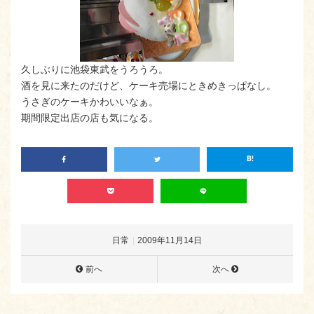
久しぶりに池袋東武をうろうろ。
酒を見に来たのだけど、ケーキ売場にときめきっぱなし。
うさぎのケーキかわいいなぁ。
期間限定出店の店も気になる。
日常
2009年11月14日
前へ
次へ