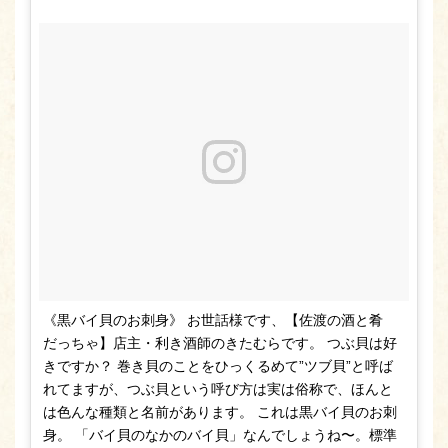
《黒バイ貝のお刺身》 お世話様です、【佐渡の酒と肴
だっちゃ】店主・利き酒師のきたむらです。 つぶ貝は好
きですか？ 巻き貝のことをひっくるめて”ツブ貝”と呼ば
れてますが、つぶ貝という呼び方は実は俗称で、ほんと
は色んな種類と名前があります。 これは黒バイ貝のお刺
身。 「バイ貝のなかのバイ貝」なんでしょうね〜。標準