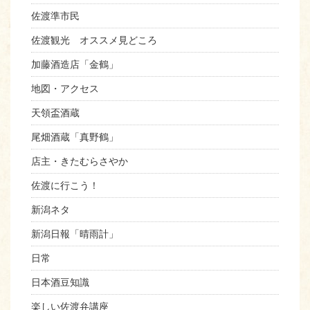
佐渡準市民
佐渡観光 オススメ見どころ
加藤酒造店「金鶴」
地図・アクセス
天領盃酒蔵
尾畑酒蔵「真野鶴」
店主・きたむらさやか
佐渡に行こう！
新潟ネタ
新潟日報「晴雨計」
日常
日本酒豆知識
楽しい佐渡弁講座