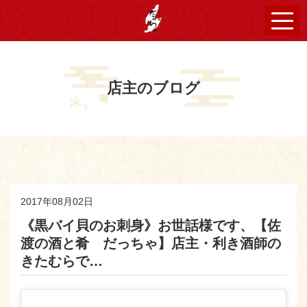
店主のブログ
2017年08月02日
《黒バイ貝のお刺身》お世話様です、【佐
渡の酒と肴 だっちゃ】店主・利き酒師の
きたむらで…