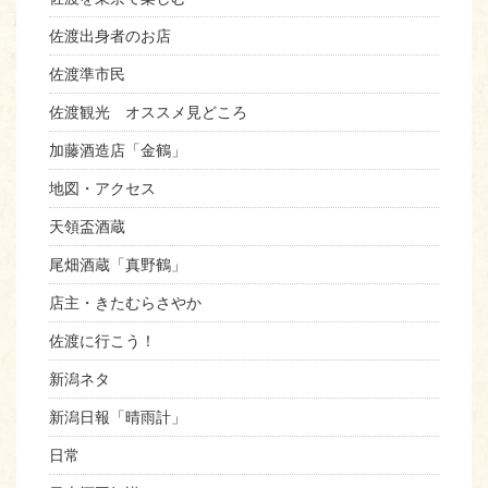
佐渡出身者のお店
佐渡準市民
佐渡観光 オススメ見どころ
加藤酒造店「金鶴」
地図・アクセス
天領盃酒蔵
尾畑酒蔵「真野鶴」
店主・きたむらさやか
佐渡に行こう！
新潟ネタ
新潟日報「晴雨計」
日常