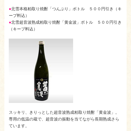
●
北雪本格粕取り焼酎「つんぶり」ボトル ５００円引き（キ
ープ料込）
●
北雪超音波熟成粕取り焼酎「黄金波」ボトル ５００円引き
（キープ料込）
スッキリ、きりっとした超音波熟成粕取り焼酎「黄金波」。
専用の低温の蔵で、超音波の振動を当てながら長期熟成さら
ています。