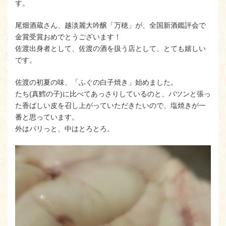
す。
尾畑酒蔵さん、越淡麗大吟醸「万穂」が、全国新酒鑑評会で
金賞受賞おめでとうございます！
佐渡出身者として、佐渡の酒を扱う店として、とても嬉しい
です。
佐渡の初夏の味、「ふぐの白子焼き」始めました。
たち(真鱈の子)に比べてあっさりしているのと、パツンと張っ
た香ばしい皮を召し上がっていただきたいので、塩焼きが一
番と思っています。
外はパリっと、中はとろとろ。