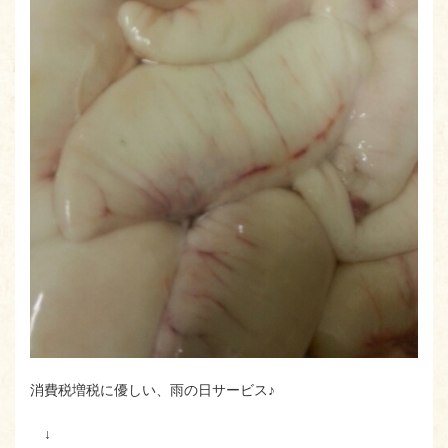
消費税増税に優しい、雨の日サービス♪
↓