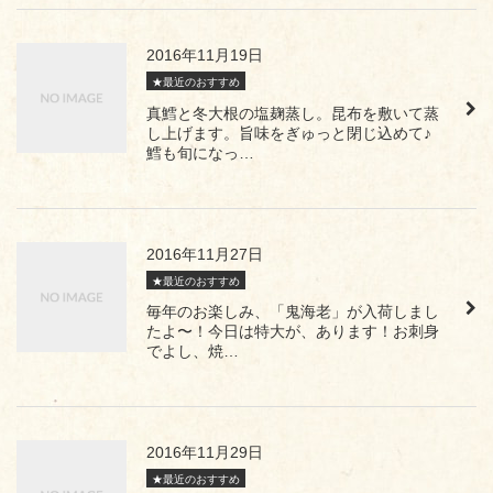
2016年11月19日
★最近のおすすめ
真鱈と冬大根の塩麹蒸し。昆布を敷いて蒸
し上げます。旨味をぎゅっと閉じ込めて♪
鱈も旬になっ…
2016年11月27日
★最近のおすすめ
毎年のお楽しみ、「鬼海老」が入荷しまし
たよ〜！今日は特大が、あります！お刺身
でよし、焼…
2016年11月29日
★最近のおすすめ