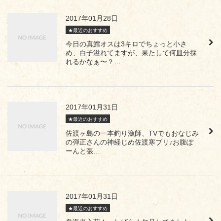
2017年01月28日
★最近のおすすめ
今日の真鱈オスは3キロでちょっと小さ
め、白子溢れてますが、果たして何皿分採
れるかなぁ〜？…
2017年01月31日
★最近のおすすめ
佐渡ヶ島の一本釣り漁師、TVでもおなじみ
の弾正さんの神経じめ佐渡寒ブリ♪お腹ぽ
ーんと張…
2017年01月31日
★最近のおすすめ