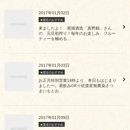
2017年01月02日
★最近のおすすめ
来ましたよ！ 尾畑酒造「真野鶴」さん
の、元旦初搾り！毎年のお楽しみ、フルー
ティーを極める…
2017年01月03日
★最近のおすすめ
お正月特別営業14時より、本日もはじまり
ました〜。昼飲みOK☆佐渡産無農薬さつ
まいもとお…
2017年01月09日
★最近のおすすめ