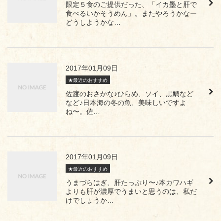
限定５食のご提供だった、「イカ墨と肝で
食べるいかそうめん」。またやろうかなー
どうしようかな…
2017年01月09日
★最近のおすすめ
佐渡のおさかな♪ひらめ、ソイ、黒鯛など
など♪日本海の冬の魚、美味しいですよ
ね〜。佐…
2017年01月09日
★最近のおすすめ
うまづらはぎ、肝たっぷり〜♪本カワハギ
よりも肝が濃厚でうまいと思うのは、私だ
けでしょうか…