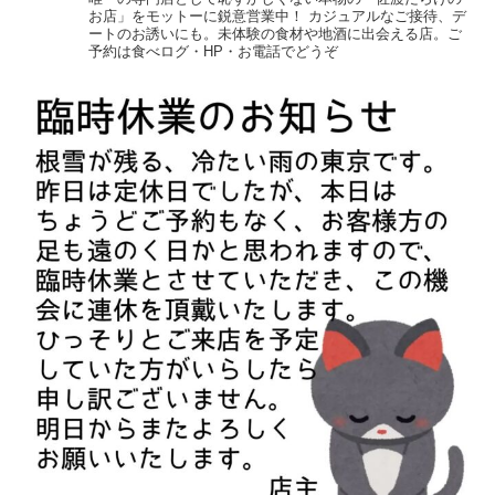
お店」をモットーに鋭意営業中！
カジュアルなご接待、デ
ートのお誘いにも。未体験の食材や地酒に出会える店。ご
予約は食べログ・HP・お電話でどうぞ