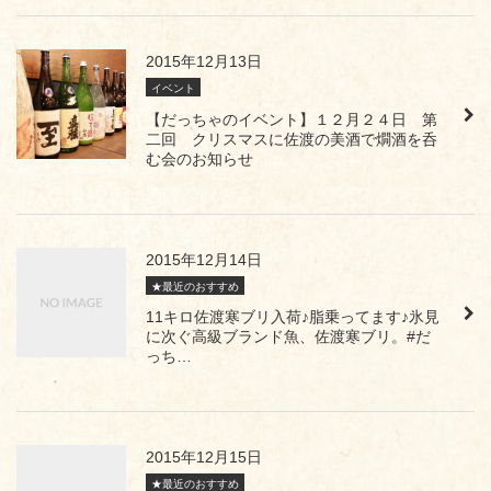
2015年12月13日
イベント
【だっちゃのイベント】１２月２４日 第
二回 クリスマスに佐渡の美酒で燗酒を呑
む会のお知らせ
2015年12月14日
★最近のおすすめ
11キロ佐渡寒ブリ入荷♪脂乗ってます♪氷見
に次ぐ高級ブランド魚、佐渡寒ブリ。#だ
っち…
2015年12月15日
★最近のおすすめ