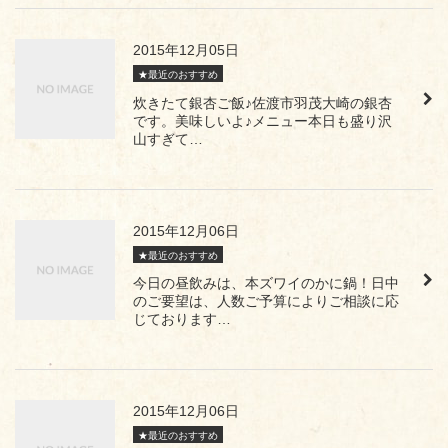
2015年12月05日
★最近のおすすめ
炊きたて銀杏ご飯♪佐渡市羽茂大崎の銀杏
です。美味しいよ♪メニュー本日も盛り沢
山すぎて…
2015年12月06日
★最近のおすすめ
今日の昼飲みは、本ズワイのかに鍋！日中
のご要望は、人数ご予算によりご相談に応
じております…
2015年12月06日
★最近のおすすめ