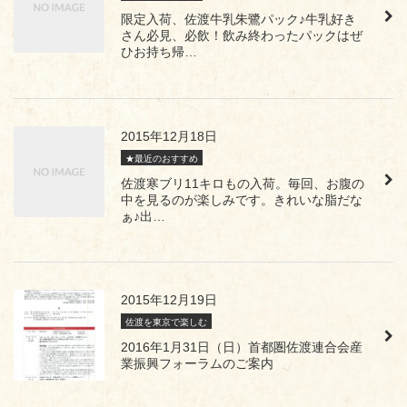
限定入荷、佐渡牛乳朱鷺パック♪牛乳好き
さん必見、必飲！飲み終わったパックはぜ
ひお持ち帰…
2015年12月18日
★最近のおすすめ
佐渡寒ブリ11キロもの入荷。毎回、お腹の
中を見るのが楽しみです。きれいな脂だな
ぁ♪出…
2015年12月19日
佐渡を東京で楽しむ
2016年1月31日（日）首都圏佐渡連合会産
業振興フォーラムのご案内