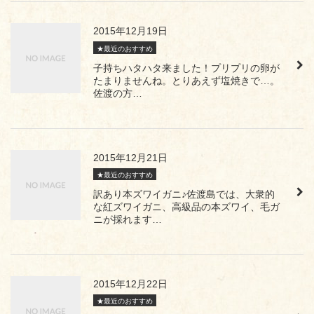
2015年12月19日
★最近のおすすめ
子持ちハタハタ来ました！プリプリの卵が
たまりませんね。とりあえず塩焼きで…。
佐渡の方…
2015年12月21日
★最近のおすすめ
訳あり本ズワイガニ♪佐渡島では、大衆的
な紅ズワイガニ、高級品の本ズワイ、毛ガ
ニが採れます…
2015年12月22日
★最近のおすすめ