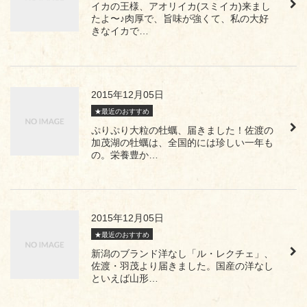
イカの王様、アオリイカ(スミイカ)来まし
たよ〜♪肉厚で、旨味が強くて、私の大好
きなイカで…
2015年12月05日
★最近のおすすめ
ぷりぷり大粒の牡蠣、届きました！佐渡の
加茂湖の牡蠣は、全国的には珍しい一年も
の。栄養豊か…
2015年12月05日
★最近のおすすめ
新潟のブランド洋なし「ル・レクチェ」、
佐渡・羽茂より届きました。国産の洋なし
といえば山形…