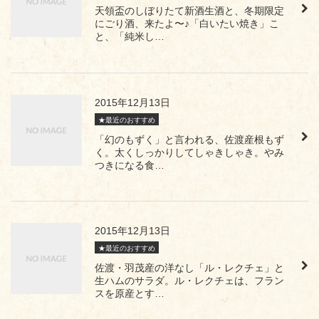
天領盃のしぼりたて新酒生酒と、冬期限定
にごり酒、来たよ〜♪「白いたい焼き」こ
と、「純米し…
2015年12月13日
★最近のおすすめ
「幻のもずく」と言われる、佐渡産根もず
く。太くしっかりしてしゃきしゃき。やみ
つきになる食…
2015年12月13日
★最近のおすすめ
佐渡・羽茂産の洋なし「ル・レクチェ」と
生ハムのサラダ。ル・レクチェは、フラン
スを原産とす…