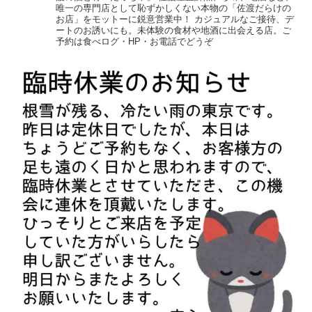
唯一の専門店として恥ずかしくない本物の「佐渡だらけの
お店」をモットーに鋭意営業中！
カジュアルなご接待、デ
ートのお誘いにも。未体験の食材や地酒に出会える店。ご
予約は食べログ・HP・お電話でどうぞ