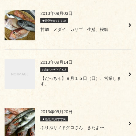
2013年09月03日
★最近のおすすめ
甘鯛、メダイ、カサゴ、生鯖、桜鯛
2013年09月14日
お知らせﾀﾞｲｼﾞｪｽﾄ
【だっちゃ】９月１５日（日）、営業しま
す。
2013年09月20日
★最近のおすすめ
ぷりぷりノドグロさん、きたよ〜。