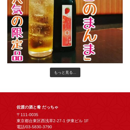
もっと見る...
佐渡の酒と肴 だっちゃ
〒111-0035
東京都台東区西浅草2-27-1 伊東ビル 1F
電話/03-5830-3790