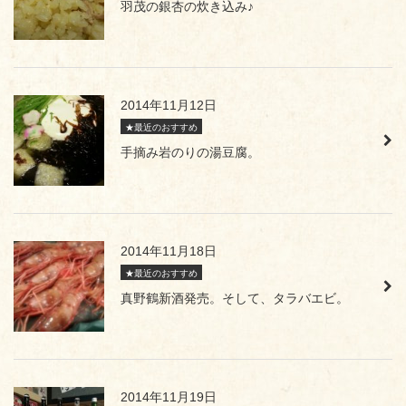
羽茂の銀杏の炊き込み♪
2014年11月12日
★最近のおすすめ
手摘み岩のりの湯豆腐。
2014年11月18日
★最近のおすすめ
真野鶴新酒発売。そして、タラバエビ。
2014年11月19日