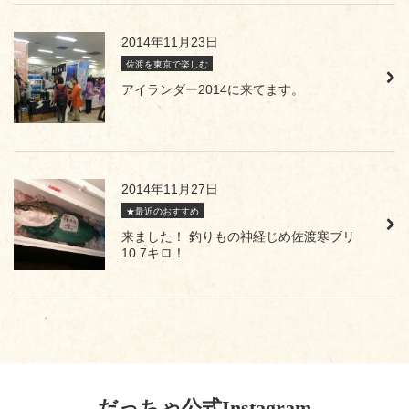
2014年11月23日
佐渡を東京で楽しむ
アイランダー2014に来てます。
2014年11月27日
★最近のおすすめ
来ました！ 釣りもの神経じめ佐渡寒ブリ
10.7キロ！
だっちゃ公式Instagram