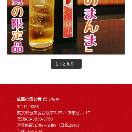
もっと見る...
佐渡の酒と肴 だっちゃ
〒111-0035
東京都台東区西浅草2-27-1 伊東ビル 1F
電話/03-5830-3790
営業時間/17時～24時（日祝23時）
定休日/不定休