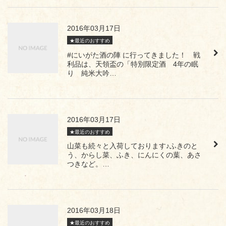
2016年03月17日
★最近のおすすめ
#にいがた酒の陣 に行ってきました！ 戦
利品は、天領盃の「特別限定酒 4年の眠
り 純米大吟…
2016年03月17日
★最近のおすすめ
山菜も続々と入荷しております♪ふきのと
う、からし菜、ふき、にんにくの葉、あさ
つきなど。…
2016年03月18日
★最近のおすすめ