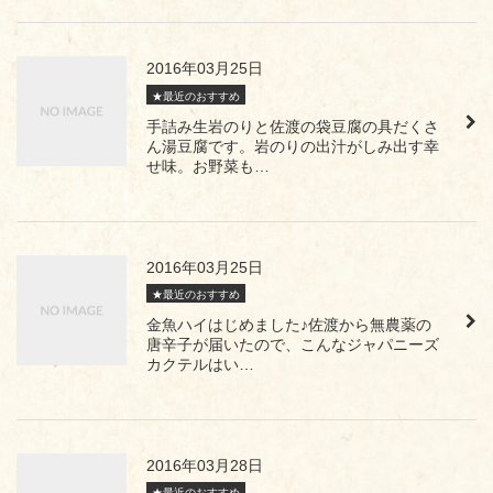
2016年03月25日
★最近のおすすめ
手詰み生岩のりと佐渡の袋豆腐の具だくさ
ん湯豆腐です。岩のりの出汁がしみ出す幸
せ味。お野菜も…
2016年03月25日
★最近のおすすめ
金魚ハイはじめました♪佐渡から無農薬の
唐辛子が届いたので、こんなジャパニーズ
カクテルはい…
2016年03月28日
★最近のおすすめ