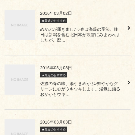
2016年03月02日
★最近のおすすめ
めかぶが届きました♪春は海藻の季節。昨
日は新潟を含む北日本が吹雪にみまわれま
したが、暦…
2016年03月03日
★最近のおすすめ
佐渡の春の味、湯引きめかぶ♪鮮やかなグ
リーンに心がウキウキします。湯気に踊る
おかかもウキ…
2016年03月03日
★最近のおすすめ