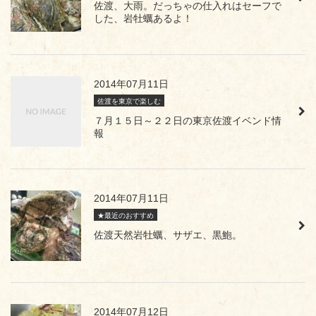
佐渡、大雨。だっちゃの仕入れはセーフで
した、岩牡蠣あるよ！
2014年07月11日
佐渡を東京で楽しむ
７月１５日～２２日の東京佐渡イベンド情
報
2014年07月11日
★最近のおすすめ
佐渡天然岩牡蠣、サザエ、黒鮑。
2014年07月12日