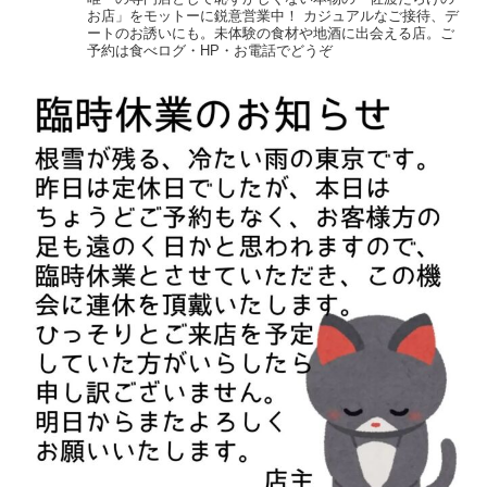
お店」をモットーに鋭意営業中！
カジュアルなご接待、デ
ートのお誘いにも。未体験の食材や地酒に出会える店。ご
予約は食べログ・HP・お電話でどうぞ