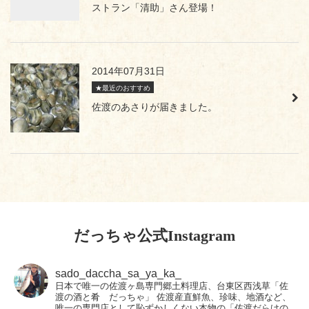
ストラン「清助」さん登場！
2014年07月31日
★最近のおすすめ
佐渡のあさりが届きました。
だっちゃ公式Instagram
sado_daccha_sa_ya_ka_
日本で唯一の佐渡ヶ島専門郷土料理店、台東区西浅草「佐
渡の酒と肴 だっちゃ」
佐渡産直鮮魚、珍味、地酒など、
唯一の専門店として恥ずかしくない本物の「佐渡だらけの