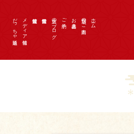
だっちゃ通販
メディア情報
店主のブログ
ご予約
お品書き
店舗のご案内
ホーム