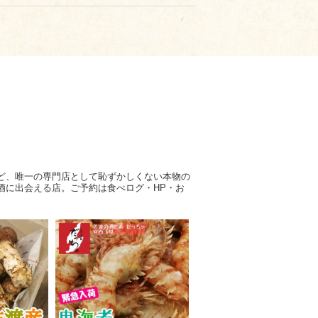
ど、唯一の専門店として恥ずかしくない本物の
酒に出会える店。ご予約は食べログ・HP・お