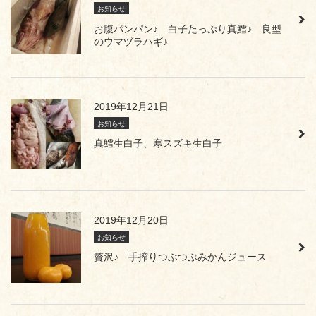
お知らせ
お腹パンパン♪ 白子たっぷり真鱈♪ 良型
のウマヅラハギ♪
2019年12月21日
お知らせ
真鱈生白子、寒スズキ生白子
2019年12月20日
お知らせ
贅沢♪ 手搾りつぶつぶみかんジュース