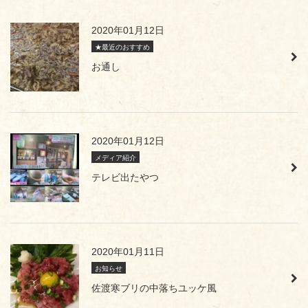
2020年01月12日
★最近のおすすめ
お通し
2020年01月12日
メディア紹介
テレビ出たやつ
2020年01月11日
お知らせ
佐渡寒ブリの中落ちユッケ風