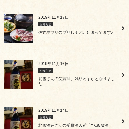
2019年11月17日
お知らせ
佐渡寒ブリのブリしゃぶ、始まってます♪
2019年11月16日
お知らせ
北雪さんの受賞酒、残りわずかとなりまし
た
2019年11月14日
お知らせ
北雪酒造さんの受賞酒入荷「YK35雫酒」